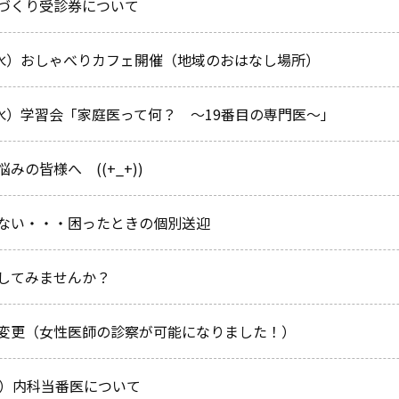
づくり受診券について
（水）おしゃべりカフェ開催（地域のおはなし場所）
（水）学習会「家庭医って何？ ～19番目の専門医～」
みの皆様へ ((+_+))
ない・・・困ったときの個別送迎
してみませんか？
変更（女性医師の診察が可能になりました！）
日）内科当番医について