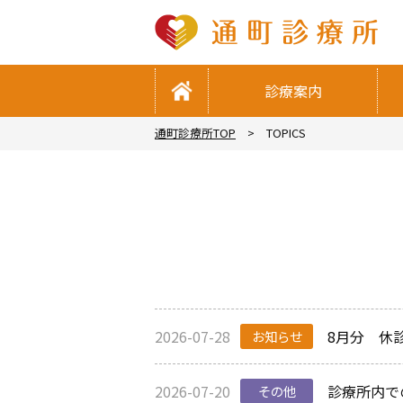
診療案内
通町診療所TOP
TOPICS
2026-07-28
8月分 休
お知らせ
2026-07-20
診療所内で
その他