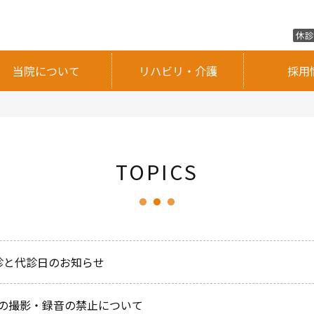
休
当院について
リハビリ・介護
採用
TOPICS
診と代診日のお知らせ
の撮影・録音の禁止について