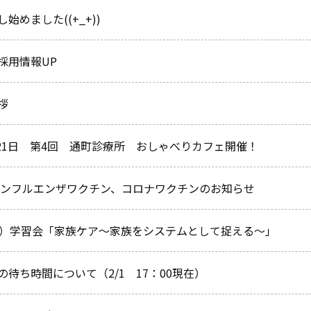
始めました((+_+))
採用情報UP
拶
1月21日 第4回 通町診療所 おしゃべりカフェ開催！
度インフルエンザワクチン、コロナワクチンのお知らせ
月）学習会「家族ケア～家族をシステムとして捉える～」
の待ち時間について（2/1 17：00現在）