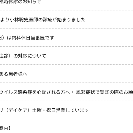
臨時休診のお知らせ
６月より小林聡史医師の診療が始まりました
（日）は内科休日当番医です
往診）の対応について
ある患者様へ
ウイルス感染症を心配される方へ・ 風邪症状で受診の際のお
リ（デイケア）土曜・祝日営業しています。
案内】